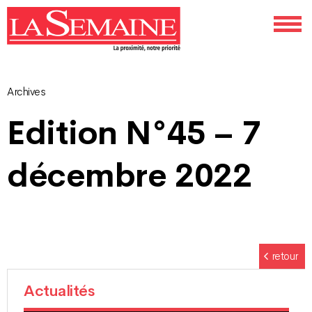
Archives
Navigation
Edition N°45 – 7
des
décembre 2022
articles
retour
Actualités