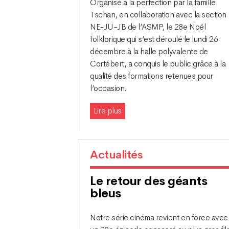
Organisé à la perfection par la famille
Tschan, en collaboration avec la section
NE-JU-JB de l’ASMP, le 28e Noël
folklorique qui s’est déroulé le lundi 26
décembre à la halle polyvalente de
Cortébert, a conquis le public grâce à la
qualité des formations retenues pour
l’occasion.
Lire plus
Actualités
Le retour des géants
bleus
Notre série cinéma revient en force avec