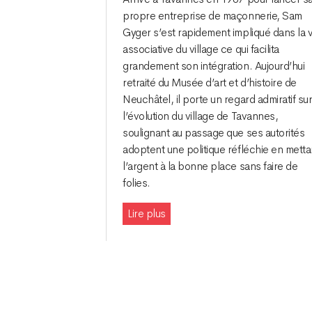
propre entreprise de maçonnerie, Sam
Gyger s’est rapidement impliqué dans la v
associative du village ce qui facilita
grandement son intégration. Aujourd’hui
retraité du Musée d’art et d’histoire de
Neuchâtel, il porte un regard admiratif su
l’évolution du village de Tavannes,
soulignant au passage que ses autorités
adoptent une politique réfléchie en metta
l’argent à la bonne place sans faire de
folies.
Lire plus
Navigation
des