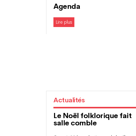
Agenda
Lire plus
Actualités
Le Noël folklorique fait
salle comble