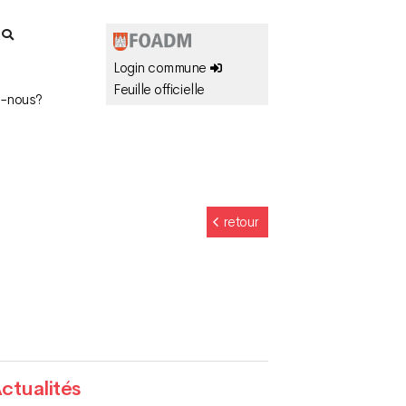
r
Login commune
Feuille officielle
-nous?
retour
ctualités