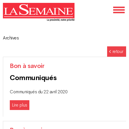
Archives
Navigation
retour
des
Bon à savoir
articles
Communiqués
Communiqués du 22 avril 2020
Lire plus