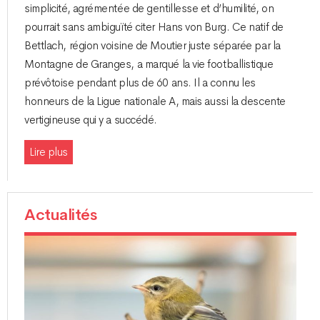
simplicité, agrémentée de gentillesse et d’humilité, on
pourrait sans ambiguïté citer Hans von Burg. Ce natif de
Bettlach, région voisine de Moutier juste séparée par la
Montagne de Granges, a marqué la vie footballistique
prévôtoise pendant plus de 60 ans. Il a connu les
honneurs de la Ligue nationale A, mais aussi la descente
vertigineuse qui y a succédé.
Lire plus
Actualités