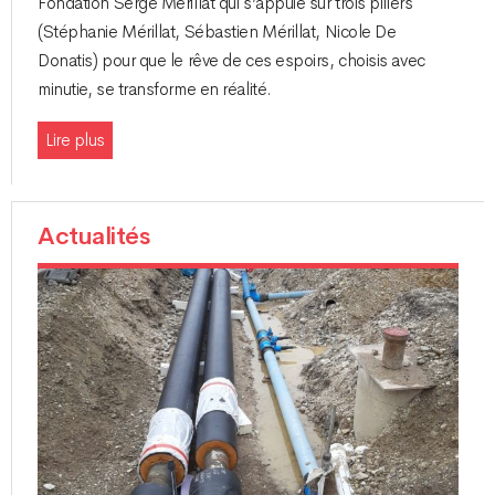
Fondation Serge Mérillat qui s’appuie sur trois piliers
(Stéphanie Mérillat, Sébastien Mérillat, Nicole De
Donatis) pour que le rêve de ces espoirs, choisis avec
minutie, se transforme en réalité.
Lire plus
Actualités