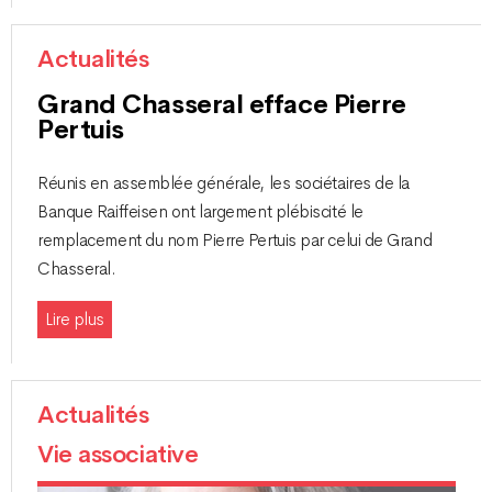
Actualités
Grand Chasseral efface Pierre
Pertuis
Réunis en assemblée générale, les sociétaires de la
Banque Raiffeisen ont largement plébiscité le
remplacement du nom Pierre Pertuis par celui de Grand
Chasseral.
Lire plus
Actualités
Vie associative