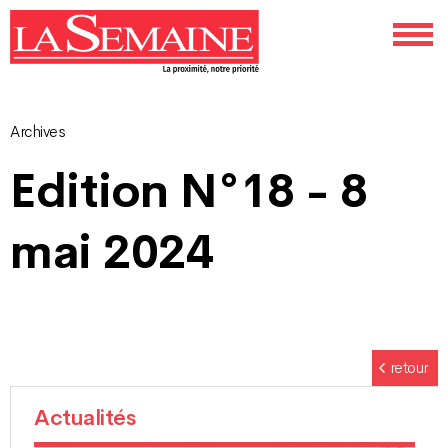
Archives
Navigation
Edition N°18 - 8
des
mai 2024
articles
retour
Actualités