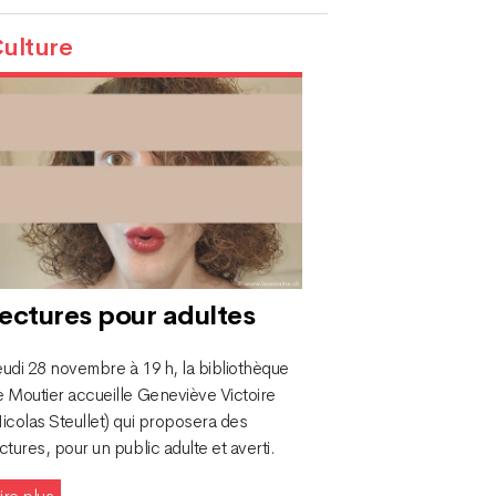
ulture
ectures pour adultes
udi 28 novembre à 19 h, la bibliothèque
e Moutier accueille Geneviève Victoire
icolas Steullet) qui proposera des
ctures, pour un public adulte et averti.