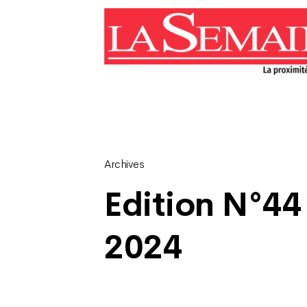
Archives
Edition N°44
2024