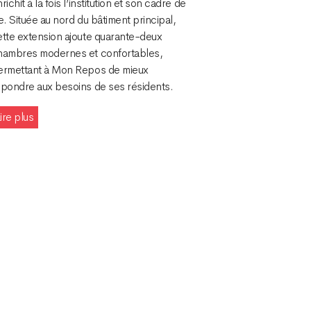
richit à la fois l’institution et son cadre de
e. Située au nord du bâtiment principal,
ette extension ajoute quarante-deux
hambres modernes et confortables,
ermettant à Mon Repos de mieux
épondre aux besoins de ses résidents.
ire plus