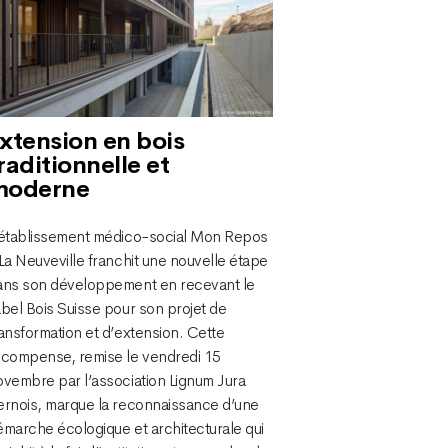
xtension en bois
raditionnelle et
moderne
’établissement médico-social Mon Repos
La Neuveville franchit une nouvelle étape
ans son développement en recevant le
bel Bois Suisse pour son projet de
ansformation et d’extension. Cette
écompense, remise le vendredi 15
ovembre par l’association Lignum Jura
ernois, marque la reconnaissance d’une
émarche écologique et architecturale qui