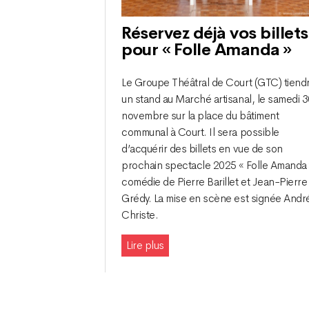
Réservez déjà vos billets
pour « Folle Amanda »
Le Groupe Théâtral de Court (GTC) tiend
un stand au Marché artisanal, le samedi 
novembre sur la place du bâtiment
communal à Court. Il sera possible
d’acquérir des billets en vue de son
prochain spectacle 2025 « Folle Amanda 
comédie de Pierre Barillet et Jean-Pierre
Grédy. La mise en scène est signée Andr
Christe.
Lire plus