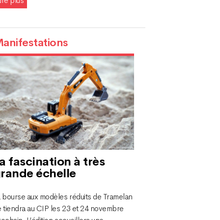
ire plus
anifestations
a fascination à très
rande échelle
a bourse aux modèles réduits de Tramelan
e tiendra au CIP les 23 et 24 novembre