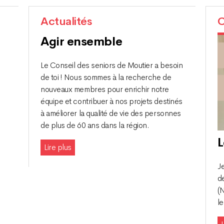
Actualités
C
Agir ensemble
Le Conseil des seniors de Moutier a besoin
de toi ! Nous sommes à la recherche de
nouveaux membres pour enrichir notre
équipe et contribuer à nos projets destinés
à améliorer la qualité de vie des personnes
de plus de 60 ans dans la région.
L
Lire plus
Je
d
(N
le