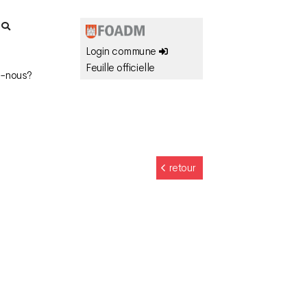
r
Login commune
Feuille officielle
-nous?
retour