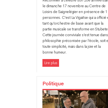
Reconvilier a célébré son 20e anniversai
le dimanche 17 novembre au Centre de
Loisirs de Saignelégier en présence de 
personnes. C’est La Vigaitse qui a officié
tant qu’orchestre de base avant que la
partie musicale se transforme en Stubete
Cette journée conviviale s’est tenue dans
philosophie préconisée par l’école, soit 
toute simplicité, mais dans la joie et la
bonne humeur.
Lire plus
Politique