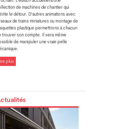
ochain. L’édition accueillera une
llection de machines de chantier qui
rite le détour. D’autres animations avec
éseaux de trains miniatures ou montage de
aquettes plastique permettrons à chacun
e trouver son compte. Il sera même
ssible de manipuler une vraie pelle
écanique.
ire plus
ctualités