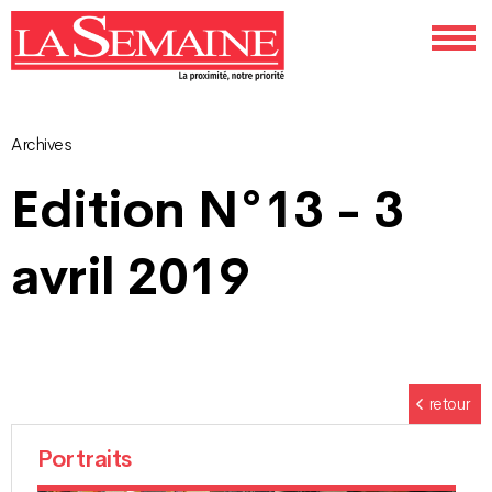
Archives
Navigation
Edition N°13 - 3
des
avril 2019
articles
retour
Portraits