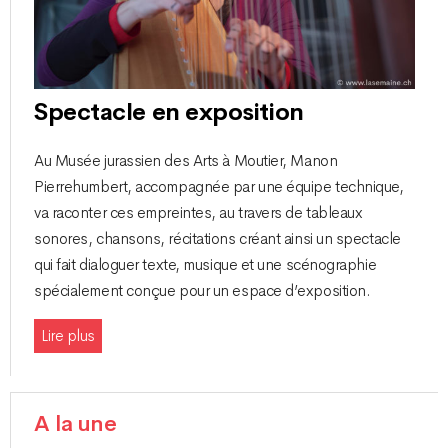
Spectacle en exposition
Au Musée jurassien des Arts à Moutier, Manon
Pierrehumbert, accompagnée par une équipe technique,
va raconter ces empreintes, au travers de tableaux
sonores, chansons, récitations créant ainsi un spectacle
qui fait dialoguer texte, musique et une scénographie
spécialement conçue pour un espace d’exposition.
Lire plus
A la une