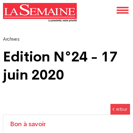
Archives
Navigation
Edition N°24 - 17
des
juin 2020
articles
retour
Bon à savoir