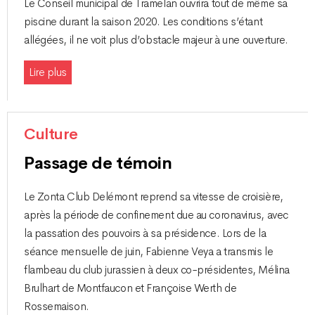
Le Conseil municipal de Tramelan ouvrira tout de même sa
piscine durant la saison 2020. Les conditions s’étant
allégées, il ne voit plus d’obstacle majeur à une ouverture.
Lire plus
Culture
Passage de témoin
Le Zonta Club Delémont reprend sa vitesse de croisière,
après la période de confinement due au coronavirus, avec
la passation des pouvoirs à sa présidence. Lors de la
séance mensuelle de juin, Fabienne Veya a transmis le
flambeau du club jurassien à deux co-présidentes, Mélina
Brulhart de Montfaucon et Françoise Werth de
Rossemaison.