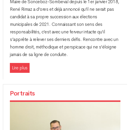
Maire de Sonceboz-Sombeval depuis le 1er janvier 2018,
René Rimaz a d’ores et déjà annoncé qu’il ne serait pas
candidat à sa propre succession aux élections
municipales de 2021. Connaissant son sens des
responsabilités, c’est avec une ferveur intacte qu’il
s’apprête à relever ses derniers défis. Rencontre avec un
homme droit, méthodique et perspicace qui ne s’éloigne
jamais de sa ligne de conduite.
Lire plus
Portraits