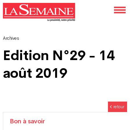
Archives
Navigation
Edition N°29 - 14
des
août 2019
articles
retour
Bon à savoir