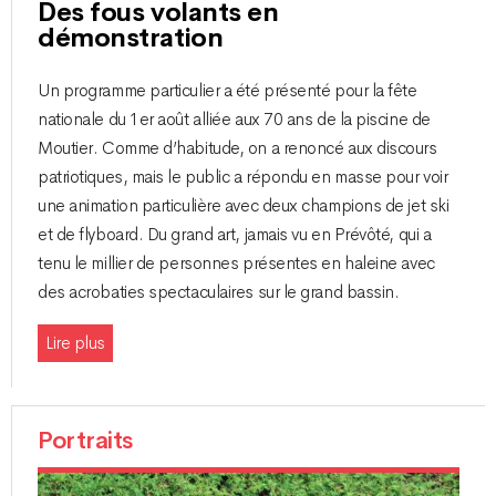
Des fous volants en
démonstration
Un programme particulier a été présenté pour la fête
nationale du 1er août alliée aux 70 ans de la piscine de
Moutier. Comme d’habitude, on a renoncé aux discours
patriotiques, mais le public a répondu en masse pour voir
une animation particulière avec deux champions de jet ski
et de flyboard. Du grand art, jamais vu en Prévôté, qui a
tenu le millier de personnes présentes en haleine avec
des acrobaties spectaculaires sur le grand bassin.
Lire plus
Portraits