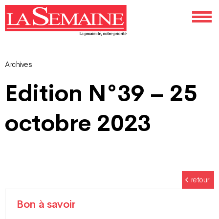
Archives
Navigation
Edition N°39 – 25
des
octobre 2023
articles
retour
Bon à savoir