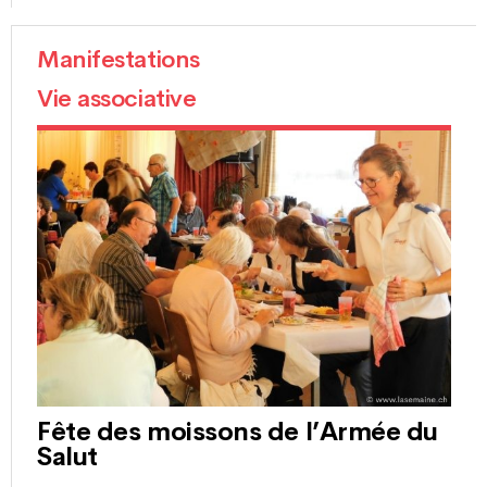
Manifestations
Vie associative
Fête des moissons de l’Armée du
Salut