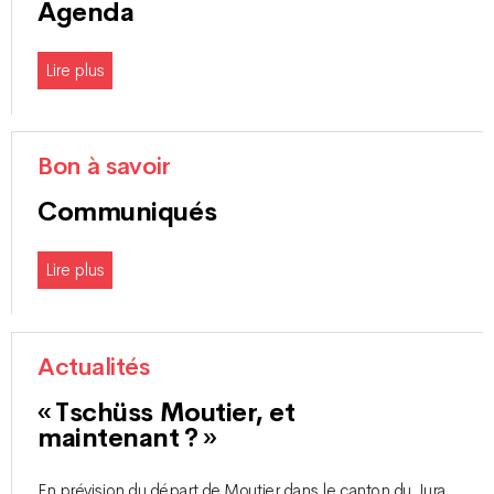
Agenda
Lire plus
Bon à savoir
Communiqués
Lire plus
Actualités
« Tschüss Moutier, et
maintenant ? »
En prévision du départ de Moutier dans le canton du Jura,