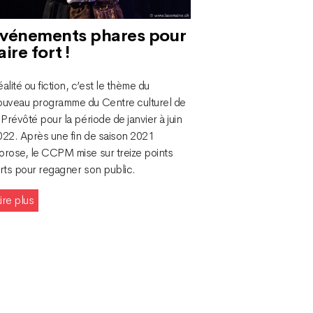
vénements phares pour
aire fort !
alité ou fiction, c’est le thème du
ouveau programme du Centre culturel de
 Prévôté pour la période de janvier à juin
022. Après une fin de saison 2021
orose, le CCPM mise sur treize points
rts pour regagner son public.
ire plus