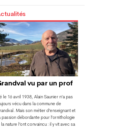
ctualités
randval vu par un prof
 le 16 avril 1938, Alain Saunier n’a pas
oujours vécu dans la commune de
randval. Mais son métier d’enseignant et
a passion débordante pour l’ornithologie
 la nature l’ont convaincu : il y vit avec sa