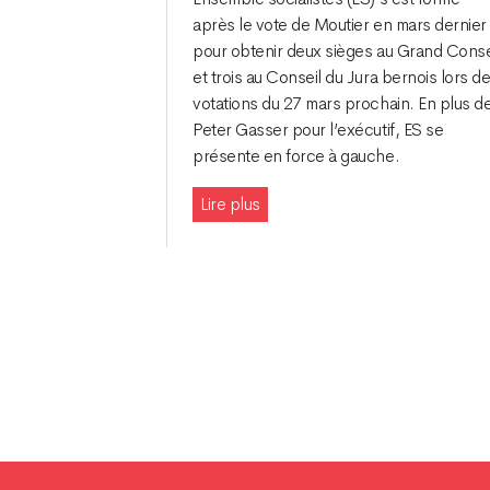
après le vote de Moutier en mars dernier
pour obtenir deux sièges au Grand Conse
et trois au Conseil du Jura bernois lors d
votations du 27 mars prochain. En plus d
Peter Gasser pour l’exécutif, ES se
présente en force à gauche.
Lire plus
Navigation
des
articles