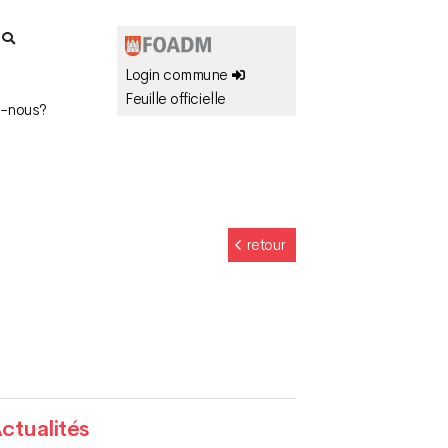
r
Login commune
Feuille officielle
-nous?
retour
ctualités