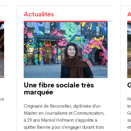
Actualités
A
Une fibre sociale très
G
marquée
ce
Né
Originaire de Reconvilier, diplômée d’un
t
Master en Journalisme et Communication,
G
à 29 ans Marisol Hofmann s’apprête à
s
quitter Bienne pour s’engager durant trois
et