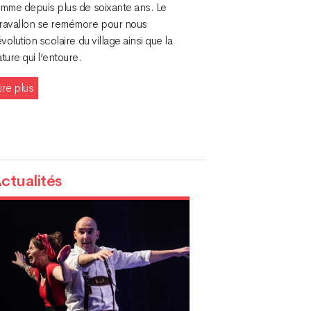
emme depuis plus de soixante ans. Le
ravallon se remémore pour nous
évolution scolaire du village ainsi que la
ture qui l’entoure.
ire plus
ctualités