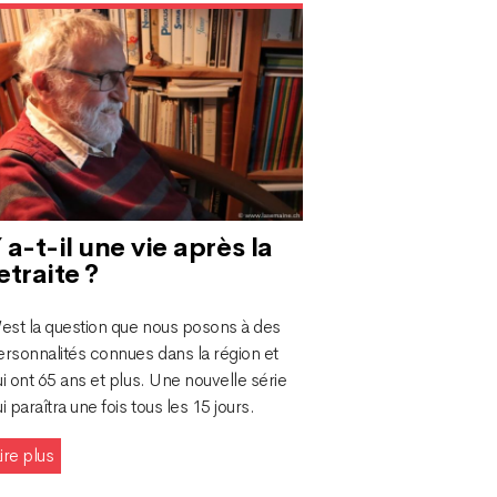
 a-t-il une vie après la
etraite ?
’est la question que nous posons à des
ersonnalités connues dans la région et
i ont 65 ans et plus. Une nouvelle série
i paraîtra une fois tous les 15 jours.
ire plus