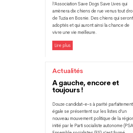
l’Association Save Dogs Save Lives qui
amènera dix chiens de rue venus tout droi
de Tuzia en Bosnie. Des chiens qui seron
adoptés et qui auront ainsi la chance de
vivre une vie meilleure.
Lire plus
Actualités
A gauche, encore et
toujours !
Douze candidat-e-s à parité parfaitement
égale se présentent sur les listes d’un
nouveau mouvement politique de la régio
initié par le Parti socialiste autonome (PSA
Ensemble socialistes (ES) s’est formé