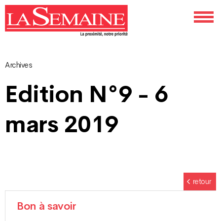
Archives
Navigation
Edition N°9 - 6
des
mars 2019
articles
retour
Bon à savoir