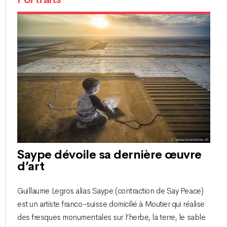
Saype dévoile sa dernière œuvre
d’art
Guillaume Legros alias Saype (contraction de Say Peace)
est un artiste franco-suisse domicilié à Moutier qui réalise
des fresques monumentales sur l’herbe, la terre, le sable