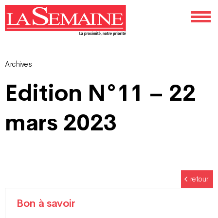
Archives
Navigation
Edition N°11 – 22
des
mars 2023
articles
retour
Bon à savoir