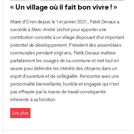
« Un village où il fait bon vivre ! »
Maire d’Orvin depuis le 1er janvier 2021, Patrik Devaux a
succédé à Marc-André Léchot pour apporter une
contribution concrète à un village disposant d’un important
potentiel de développement. Président des assemblées
communales pendant vingt ans, Patrik Devaux maîtrise
parfaitement les rouages de sa commune et met tout en
œuvre pour défendre les intérêts des citoyens dans un
esprit d’ouverture et de collégialité. Rencontre avec une
personnalité bienveillante, humble et engagée qui n’est
pas effrayée par la masse de travail conséquente
inhérente à sa fonction.
Lire plus