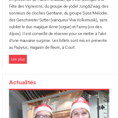
Fête des Vignerons; du groupe de yodel Jung&Zwäg; des
sonneurs de cloches Gentiane; du groupe Suiss’Mélodie;
des Geschwister Sutter (vainqueur Viva Volksmusik), sans
oublier le duo magique Anne (orgue) et Fanny (cor des
Alpes). Il est conseillé de réserver pour se mettre à l’abri
d’une mauvaise surprise. Les billets sont mis en prévente
au Papyrus, magasin de fleurs, à Court.
Lire plus
Actualités