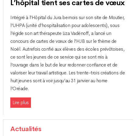
L’hôpital tient ses cartes de vœux
Intégré à l’Hôpital du Jura bernois sur son site de Moutier,
l’UHPA (unité d’hospitalisation pour adolescents), sous
l’égide son art thérapeute Liza Vadénoff, a lancé un
concours de cartes de vœux de l’HJB sur le thème de
Noël. Autrefois confié aux élèves des écoles prévôtoises,
ce sont les jeunes de ce service qui se sont mis à
l’ouvrage dans le but de leur redonner confiance et de
valoriser leur travail artistique. Les trente-trois créations de
huit jeunes sont à voir jusqu’au 31 janvier au home
l’Oréade.
Lire plus
Actualités