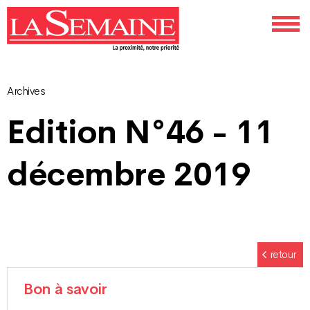
Archives
Navigation
Edition N°46 - 11
des
décembre 2019
articles
retour
Bon à savoir