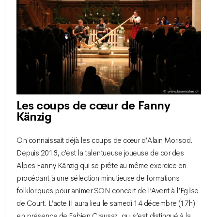
Les coups de cœur de Fanny
Känzig
On connaissait déjà les coups de cœur d’Alain Morisod.
Depuis 2018, c’est la talentueuse joueuse de cor des
Alpes Fanny Känzig qui se prête au même exercice en
procédant à une sélection minutieuse de formations
folkloriques pour animer SON concert de l’Avent à l’Eglise
de Court. L’acte II aura lieu le samedi 14 décembre (17h)
en présence de Fabien Crausaz, qui s’est distingué à la