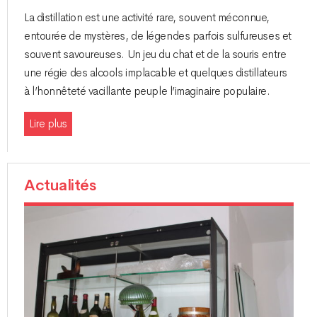
La distillation est une activité rare, souvent méconnue,
entourée de mystères, de légendes parfois sulfureuses et
souvent savoureuses. Un jeu du chat et de la souris entre
une régie des alcools implacable et quelques distillateurs
à l’honnêteté vacillante peuple l’imaginaire populaire.
Lire plus
Actualités