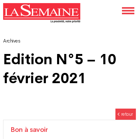
Archives
Navigation
Edition N°5 – 10
des
février 2021
articles
retour
Bon à savoir