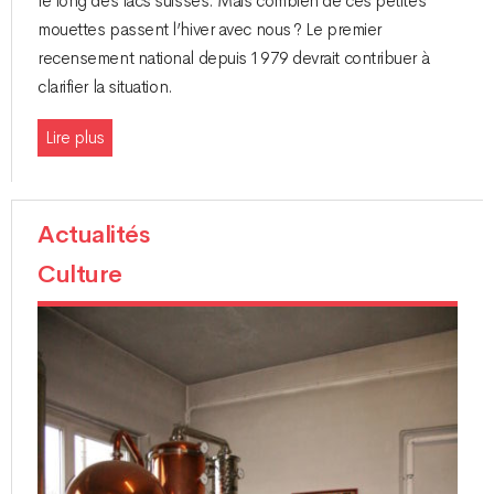
le long des lacs suisses. Mais combien de ces petites
mouettes passent l’hiver avec nous ? Le premier
recensement national depuis 1979 devrait contribuer à
clarifier la situation.
Lire plus
Actualités
Culture