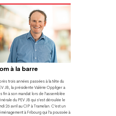
om à la barre
rès trois années passées à la tête du
V JB, la présidente Valérie Oppliger a
s fin à son mandat lors de l’assemblée
nérale du PEV JB qui s’est déroulée le
ndi 26 avril au CIP à Tramelan. C’est un
éménagement à Fribourg qui l’a poussée à