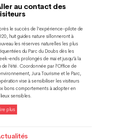
ller au contact des
isiteurs
près le succès de l’expérience-pilote de
20, huit guides nature sillonneront à
uveau les réserves naturelles les plus
réquentées du Parc du Doubs dès les
eek-ends prolongés de mai et jusqu’à la
n de l’été. Coordonnée par l’Office de
environnement, Jura Tourisme et le Parc,
opération vise à sensibiliser les visiteurs
ux bons comportements à adopter en
lieux sensibles.
ire plus
ctualités