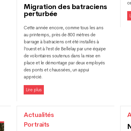
c
Migration des batraciens
perturbée
L
Cette année encore, comme tous les ans
au printemps, près de 800 mètres de
barrage à batraciens ont été installés à
l’ouest et à l’est de Bellelay par une équipe
de volontaires soutenus dans la mise en
place et le démontage par deux employés
des ponts et chaussées, un appui
apprécié.
Lire plus
Actualités
A
Portraits
N