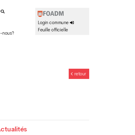
r
Login commune
Feuille officielle
-nous?
retour
ctualités