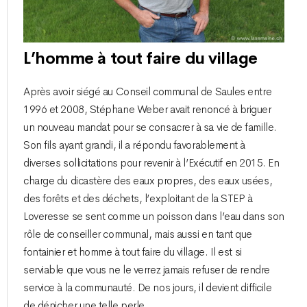
L’homme à tout faire du village
Après avoir siégé au Conseil communal de Saules entre
1996 et 2008, Stéphane Weber avait renoncé à briguer
un nouveau mandat pour se consacrer à sa vie de famille.
Son fils ayant grandi, il a répondu favorablement à
diverses sollicitations pour revenir à l’Exécutif en 2015. En
charge du dicastère des eaux propres, des eaux usées,
des forêts et des déchets, l’exploitant de la STEP à
Loveresse se sent comme un poisson dans l’eau dans son
rôle de conseiller communal, mais aussi en tant que
fontainier et homme à tout faire du village. Il est si
serviable que vous ne le verrez jamais refuser de rendre
service à la communauté. De nos jours, il devient difficile
de dénicher une telle perle…