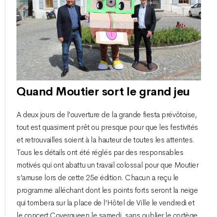
Quand Moutier sort le grand jeu
A deux jours de l’ouverture de la grande fiesta prévôtoise,
tout est quasiment prêt ou presque pour que les festivités
et retrouvailles soient à la hauteur de toutes les attentes.
Tous les détails ont été réglés par des responsables
motivés qui ont abattu un travail colossal pour que Moutier
s’amuse lors de cette 25e édition. Chacun a reçu le
programme alléchant dont les points forts seront la neige
qui tombera sur la place de l’Hôtel de Ville le vendredi et
le concert Coverqueen le samedi, sans oublier le cortège