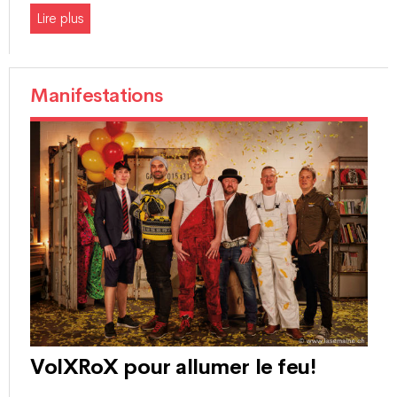
Lire plus
Manifestations
VolXRoX pour allumer le feu!