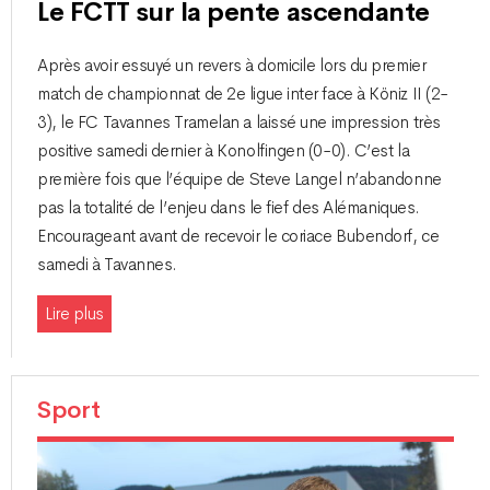
Le FCTT sur la pente ascendante
Après avoir essuyé un revers à domicile lors du premier
match de championnat de 2e ligue inter face à Köniz II (2-
3), le FC Tavannes Tramelan a laissé une impression très
positive samedi dernier à Konolfingen (0-0). C’est la
première fois que l’équipe de Steve Langel n’abandonne
pas la totalité de l’enjeu dans le fief des Alémaniques.
Encourageant avant de recevoir le coriace Bubendorf, ce
samedi à Tavannes.
Lire plus
Sport