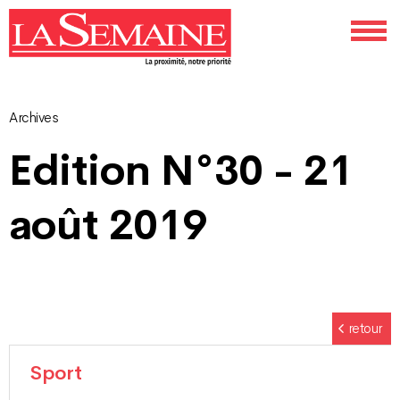
Archives
Navigation
Edition N°30 - 21
des
août 2019
articles
retour
Sport