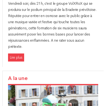
Vendredi soir, dès 21h, c’est le groupe VolXRoX qui se
produira sur le podium principal de la Braderie prévôtoise.
Réputée pour entrer en osmose avec le public grâce à
une musique variée et festive qui touche toutes les
générations, cette formation de six musiciens saura
assurément poser les bonnes bases pour lancer des
réjouissances enflammées. A ne rater sous aucun
prétexte.
Lire plus
A la une